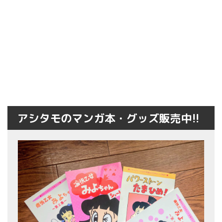
アシタモのマンガ本・グッズ販売中!!