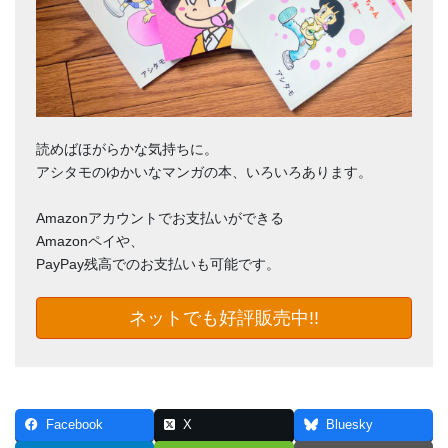
読めばほがらかな気持ちに。
アシタモのゆかいなマンガの本、いろいろあります。
Amazonアカウントでお支払いができる
Amazonペイや、
PayPay残高でのお支払いも可能です。
ネットでも好評販売中!!
Facebook
X
Bluesky