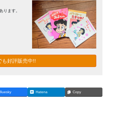
あります。
も好評販売中!!
Bluesky
Hatena
Copy