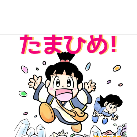
無料Kindle版「パワーストーンたまひめ！」