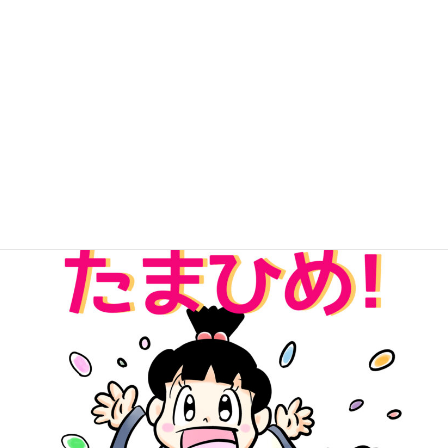
無料Kindle版「パワーストーンたまひめ！」