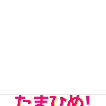
無料Kindle版「パワーストーンたまひめ！」