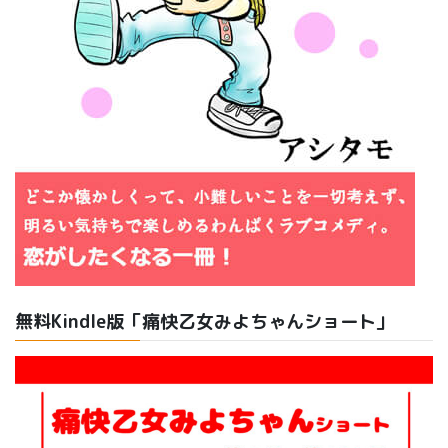
無料Kindle版「痛快乙女みよちゃんショート」