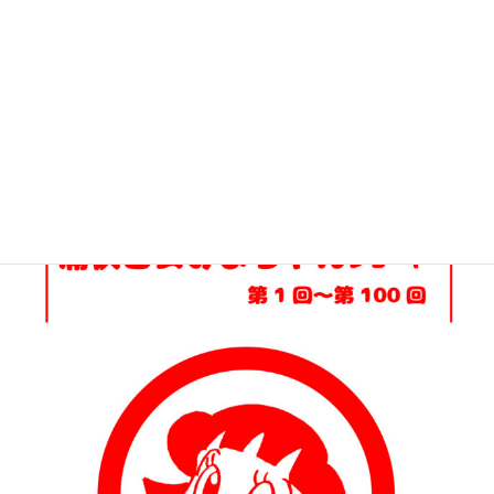
無料Kindle版「痛快乙女みよちゃんショート」