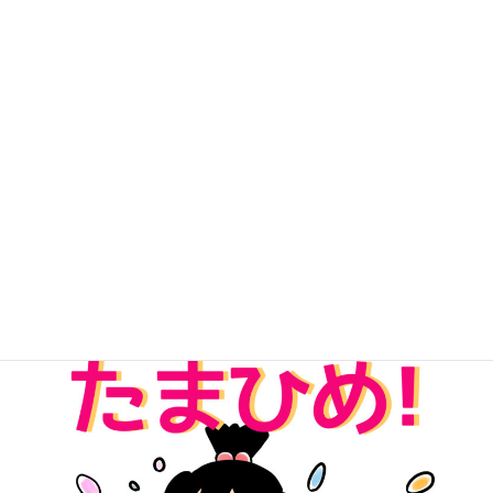
無料Kindle版「パワーストーンたまひめ！」