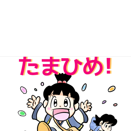
無料Kindle版「パワーストーンたまひめ！」