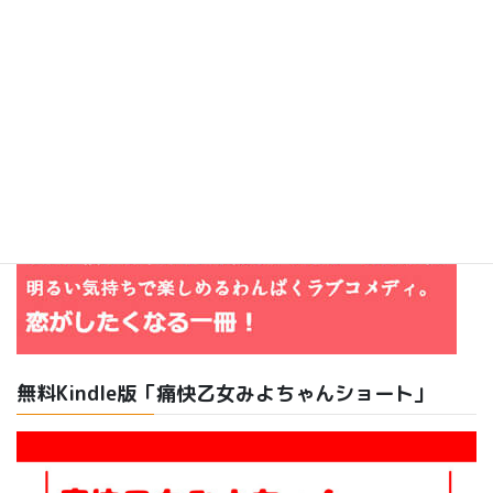
無料Kindle版「痛快乙女みよちゃんショート」