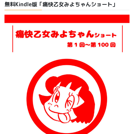
無料Kindle版「痛快乙女みよちゃんショート」