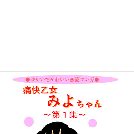
Kindle版「痛快乙女みよちゃん第1集」