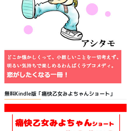
無料Kindle版「痛快乙女みよちゃんショート」