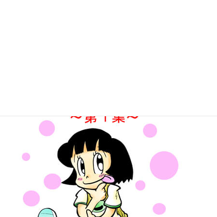
Kindle版「痛快乙女みよちゃん第1集」