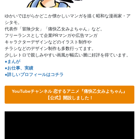
ゆかいでほがらかどこか懐かしいマンガを描く昭和な漫画家・ア
シタモ。
代表作「冒険少女」「痛快乙女みよちゃん」など。
フリーランスとして企業PRマンガや広告マンガ
キャラクターデザインなどのイラスト制作や
チラシなどのデザイン制作も多数行ってます。
少しレトロで親しみやすい画風が幅広い層に好評を得ています。
●まんが
●お仕事、実績
●詳しいプロフィールはコチラ
YouTubeチャンネル 恋するアニメ『痛快乙女みよちゃん』
【公式】開設しました！