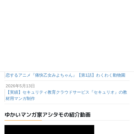
2026年6月28日
恋するアニメ『痛快乙女みよちゃん』【第4話】かわいいハト
2026年6月13日
【期間限定公開中】恋するアニメ『痛快乙女みよちゃん』【第3
話】ドキドキ告白タイム
2026年6月3日
恋するアニメ『痛快乙女みよちゃん』【第2話】楽しい公園デー
ト
2026年6月2日
恋するアニメ『痛快乙女みよちゃん』【第1話】わくわく動物園
2026年5月13日
【実績】セキュリティ教育クラウドサービス『セキュリオ』の教
材用マンガ制作
ゆかいマンガ家アシタモの紹介動画