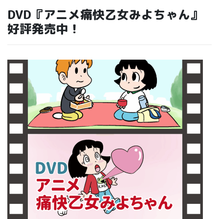
DVD『アニメ痛快乙女みよちゃん』
好評発売中！