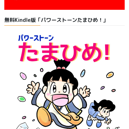
無料Kindle版「パワーストーンたまひめ！」