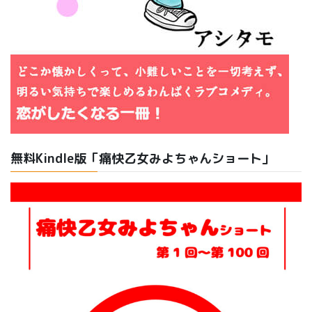
無料Kindle版「痛快乙女みよちゃんショート」