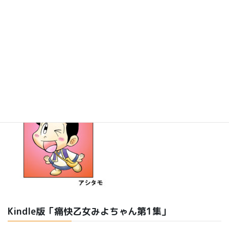
単行本「パワーストーンたまひめ！」発売中！
Kindle版「痛快乙女みよちゃん第1集」