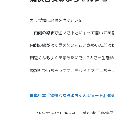
カップ麺にお湯を注ぐときに
「内側の線まで注いで下さい」って書いてあ
内側の線がよく見えないんことが多いんだよ
田辺くんもよくあるみたいで、2人で一生懸
顔が近づいちゃってて、もうドギマギしちゃ
■単行本『痛快乙女みよちゃんショート』発売