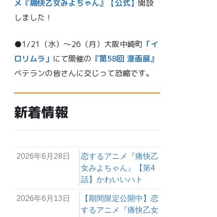
メ『痛快乙女みよちゃん』【公式】
開設
しました！
●1/21（水）～26（月）大阪中崎町
「イ
ロリムラ」
にて開催の
『第58回 漫画展』
ベテランの皆さんに交じって恐縮です。
新着情報
2026年6月28日
恋するアニメ『痛快乙
女みよちゃん』【第4
話】かわいいハト
2026年6月13日
【期間限定公開中】恋
するアニメ『痛快乙女