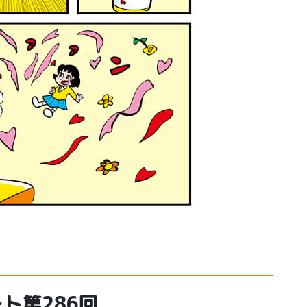
ト第286回