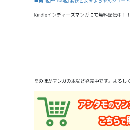
■第1回～100回
痛快乙女みよちゃんショー
Kindleインディーズマンガにて無料配信中！
そのほかマンガの本など発売中です。よろし