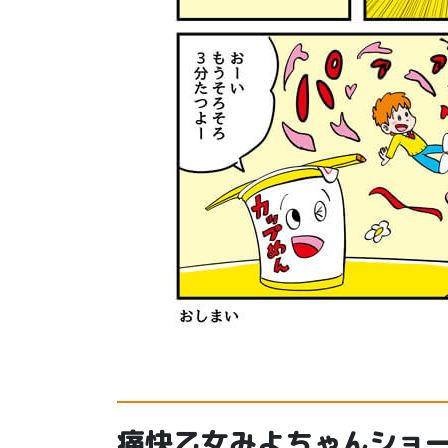
痛快乙女みよちゃんショー