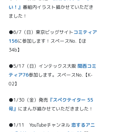
い！』
番組内イラスト描かせていただき
ました！
●6/7（日）東京ビッグサイト
コミティア
156
に参加します！スペースNo.【ほ
34b】
●5/17（日）インテックス大阪
関西コミ
ティア76
参加します。スペースNo.【K-
02】
●1/30（金）発売
『スペクテイター 55
号』
にまんが描かせていただきました！
●1/11 YouTubeチャンネル
恋するアニ