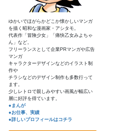
ゆかいでほがらかどこか懐かしいマンガ
を描く昭和な漫画家・アシタモ。
代表作「冒険少女」「痛快乙女みよちゃ
ん」など。
フリーランスとして企業PRマンガや広告
マンガ
キャラクターデザインなどのイラスト制
作や
チラシなどのデザイン制作も多数行って
ます。
少しレトロで親しみやすい画風が幅広い
層に好評を得ています。
●まんが
●お仕事、実績
●詳しいプロフィールはコチラ