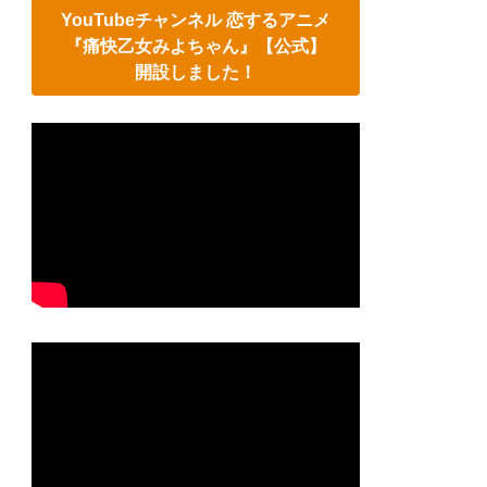
YouTubeチャンネル 恋するアニメ
『痛快乙女みよちゃん』【公式】
開設しました！