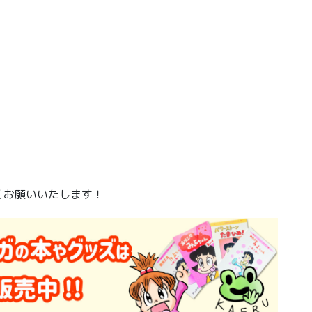
ト
！
くお願いいたします！