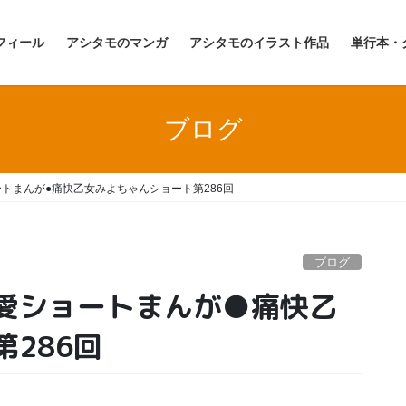
フィール
アシタモのマンガ
アシタモのイラスト作品
単行本・
ブログ
トまんが●痛快乙女みよちゃんショート第286回
ブログ
愛ショートまんが●痛快乙
286回