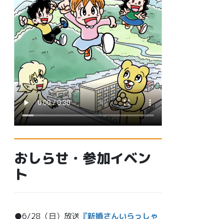
おしらせ・参加イベン
ト
●6/28（日）放送
『新婚さんいらっしゃ