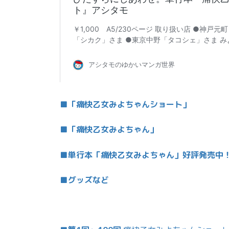
■「痛快乙女みよちゃんショート」
■「痛快乙女みよちゃん」
■単行本「痛快乙女みよちゃん」好評発売中
■グッズなど