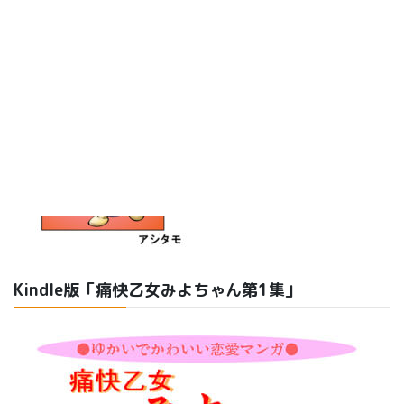
Kindle版「痛快乙女みよちゃん第1集」