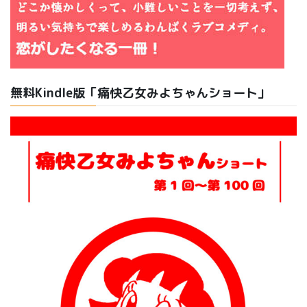
無料Kindle版「痛快乙女みよちゃんショート」