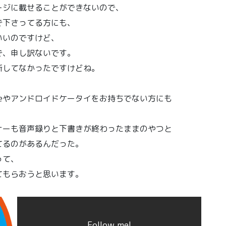
ージに載せることができないので、
で下さってる方にも、
いいのですけど、
で、申し訳ないです。
新してなかったですけどね。
honeやアンドロイドケータイをお持ちでない方にも
。
ナーも音声録りと下書きが終わったままのやつと
てるのがあるんだった。
って、
てもらおうと思います。
Follow me!