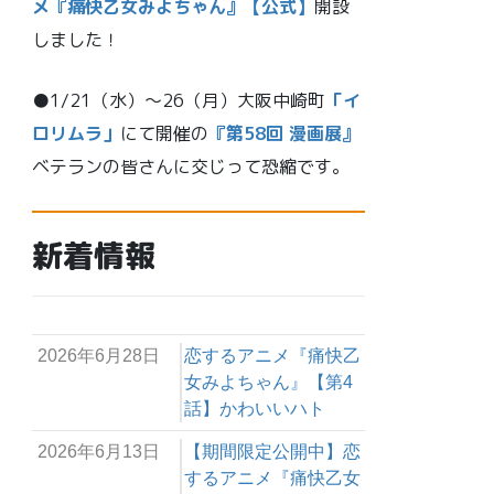
メ『痛快乙女みよちゃん』【公式】
開設
しました！
●1/21（水）～26（月）大阪中崎町
「イ
ロリムラ」
にて開催の
『第58回 漫画展』
ベテランの皆さんに交じって恐縮です。
新着情報
2026年6月28日
恋するアニメ『痛快乙
女みよちゃん』【第4
話】かわいいハト
2026年6月13日
【期間限定公開中】恋
するアニメ『痛快乙女