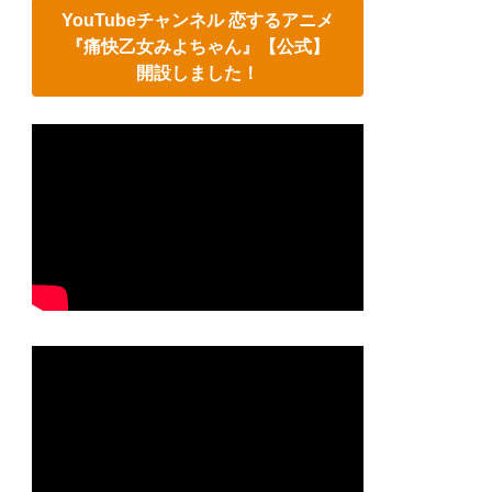
YouTubeチャンネル 恋するアニメ
『痛快乙女みよちゃん』【公式】
開設しました！