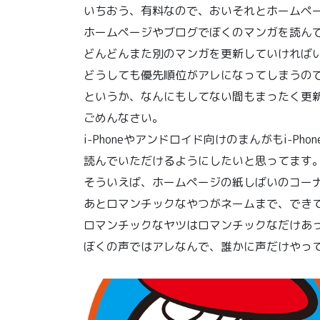
いちおう、有料なので、おいそれとホームペ
ホームページやブログでぼくのマンガを読ん
どんどんまた別のマンガを更新していければ
どうしても優先順位がアレになってしまうの
というか、なんにもしてない間もまったく更
ごめんなさい。
i-Phoneやアンドロイド向けのまんがもi-P
読んでいただけるようにしたいと思ってます
そういえば、ホームページの紙しばいのコー
あとロマンチックなやつがネームまで、でき
ロマンチックなヤツはロマンチックなだけあ
ぼくの声ではアレなんで、誰かに声だけやっ