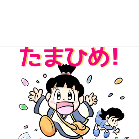
無料Kindle版「パワーストーンたまひめ！」