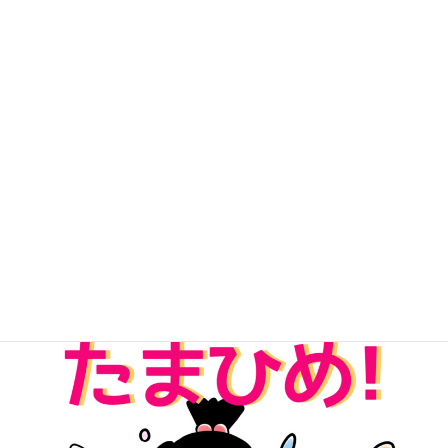
無料Kindle版「パワーストーンたまひめ！」