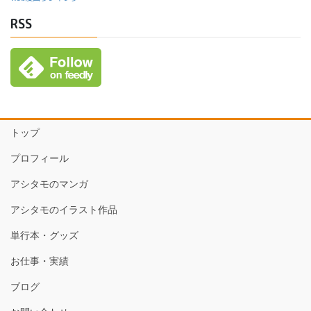
RSS
トップ
プロフィール
アシタモのマンガ
アシタモのイラスト作品
単行本・グッズ
お仕事・実績
ブログ