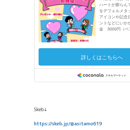
Skeb↓
https://skeb.jp/@asitamo619