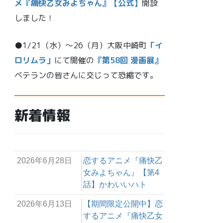
メ『痛快乙女みよちゃん』【公式】
開設
しました！
●1/21（水）～26（月）大阪中崎町
「イ
ロリムラ」
にて開催の
『第58回 漫画展』
ベテランの皆さんに交じって恐縮です。
新着情報
2026年6月28日
恋するアニメ『痛快乙
女みよちゃん』【第4
話】かわいいハト
2026年6月13日
【期間限定公開中】恋
するアニメ『痛快乙女