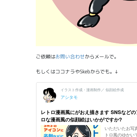
ご依頼は
お問い合わせ
からメールで。
もしくはココナラやSkebからでも。↓