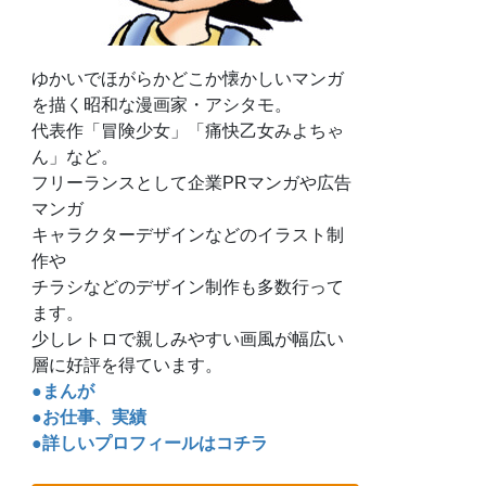
ゆかいでほがらかどこか懐かしいマンガ
を描く昭和な漫画家・アシタモ。
代表作「冒険少女」「痛快乙女みよちゃ
ん」など。
フリーランスとして企業PRマンガや広告
マンガ
キャラクターデザインなどのイラスト制
作や
チラシなどのデザイン制作も多数行って
ます。
少しレトロで親しみやすい画風が幅広い
層に好評を得ています。
●まんが
●お仕事、実績
●詳しいプロフィールはコチラ