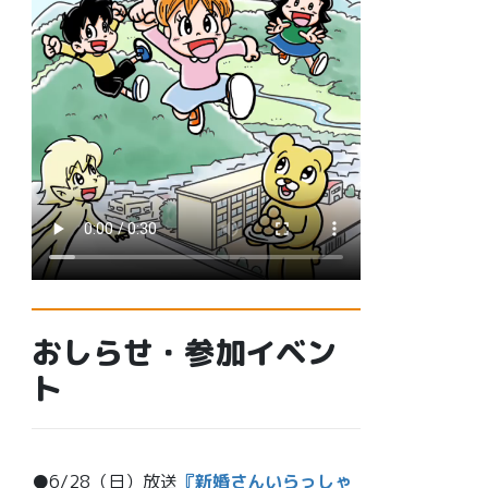
おしらせ・参加イベン
ト
●6/28（日）放送
『新婚さんいらっしゃ