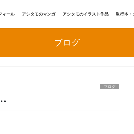
フィール
アシタモのマンガ
アシタモのイラスト作品
単行本・
ブログ
ブログ
…