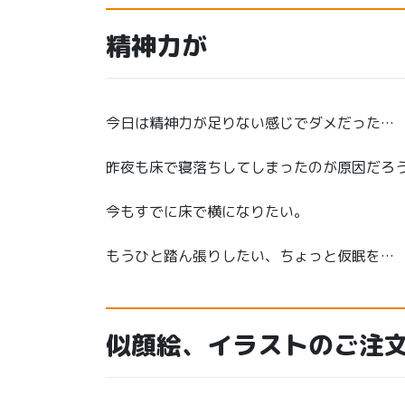
精神力が
今日は精神力が足りない感じでダメだった…
昨夜も床で寝落ちしてしまったのが原因だろ
今もすでに床で横になりたい。
もうひと踏ん張りしたい、ちょっと仮眠を…
似顔絵、イラストのご注