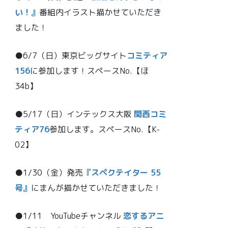
い！』
番組内イラスト描かせていただき
ました！
●6/7（日）東京ビッグサイト
コミティア
156
に参加します！スペースNo.【ほ
34b】
●5/17（日）インテックス大阪
関西コミ
ティア76
参加します。スペースNo.【K-
02】
●1/30（金）発売
『スペクテイター 55
号』
にまんが描かせていただきました！
●1/11 YouTubeチャンネル
恋するアニ