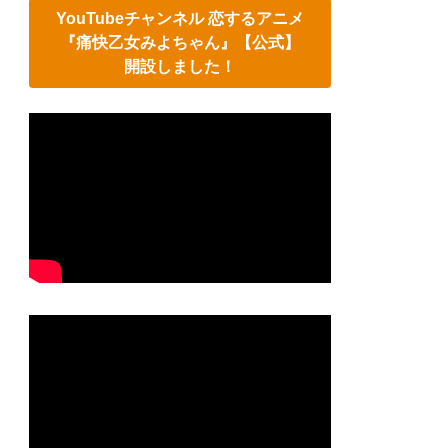
YouTubeチャンネル 恋するアニメ
『痛快乙女みよちゃん』【公式】
開設しました！