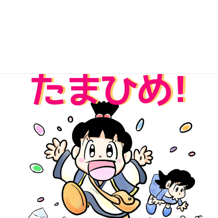
無料Kindle版「パワーストーンたまひめ！」