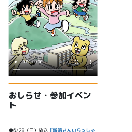
おしらせ・参加イベン
ト
●6/28（日）放送
『新婚さんいらっしゃ