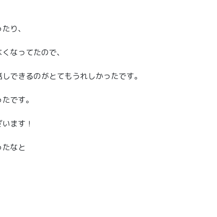
ったり、
なくなってたので、
話しできるのがとてもうれしかったです。
ったです。
ざいます！
ったなと