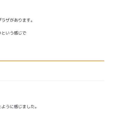
プラザがあります。
つという感じで
たように感じました。