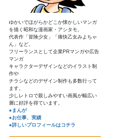
ゆかいでほがらかどこか懐かしいマンガ
を描く昭和な漫画家・アシタモ。
代表作「冒険少女」「痛快乙女みよちゃ
ん」など。
フリーランスとして企業PRマンガや広告
マンガ
キャラクターデザインなどのイラスト制
作や
チラシなどのデザイン制作も多数行って
ます。
少しレトロで親しみやすい画風が幅広い
層に好評を得ています。
●まんが
●お仕事、実績
●詳しいプロフィールはコチラ