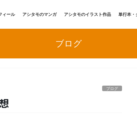
フィール
アシタモのマンガ
アシタモのイラスト作品
単行本・
ブログ
ブログ
想