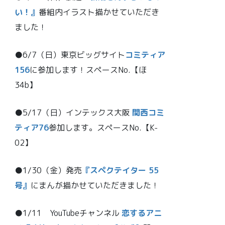
い！』
番組内イラスト描かせていただき
ました！
●6/7（日）東京ビッグサイト
コミティア
156
に参加します！スペースNo.【ほ
34b】
●5/17（日）インテックス大阪
関西コミ
ティア76
参加します。スペースNo.【K-
02】
●1/30（金）発売
『スペクテイター 55
号』
にまんが描かせていただきました！
●1/11 YouTubeチャンネル
恋するアニ