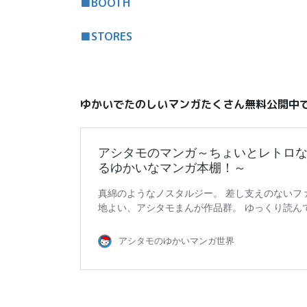
■BOOTH
■STORES
ゆかいでたのしいマンガたくさん無料公開中