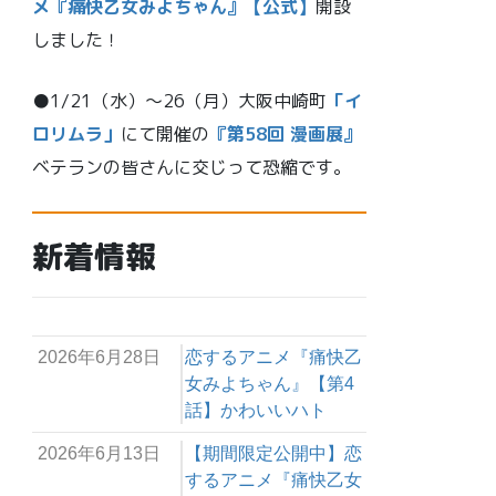
メ『痛快乙女みよちゃん』【公式】
開設
しました！
●1/21（水）～26（月）大阪中崎町
「イ
ロリムラ」
にて開催の
『第58回 漫画展』
ベテランの皆さんに交じって恐縮です。
新着情報
2026年6月28日
恋するアニメ『痛快乙
女みよちゃん』【第4
話】かわいいハト
2026年6月13日
【期間限定公開中】恋
するアニメ『痛快乙女