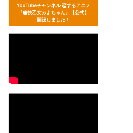
YouTubeチャンネル 恋するアニメ
『痛快乙女みよちゃん』【公式】
開設しました！