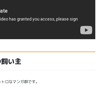
の飼い主
レトロなマンガ群です。