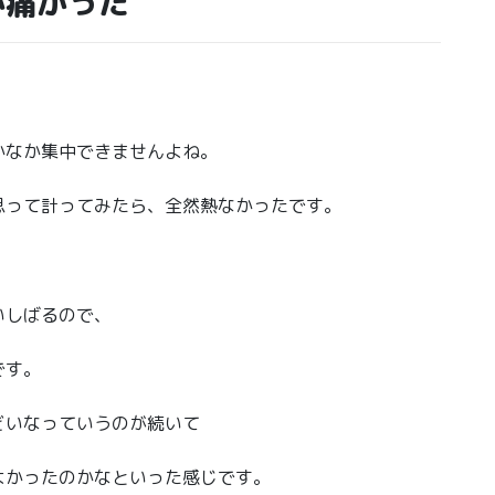
が痛かった
かなか集中できませんよね。
思って計ってみたら、全然熱なかったです。
いしばるので、
です。
どいなっていうのが続いて
よかったのかなといった感じです。