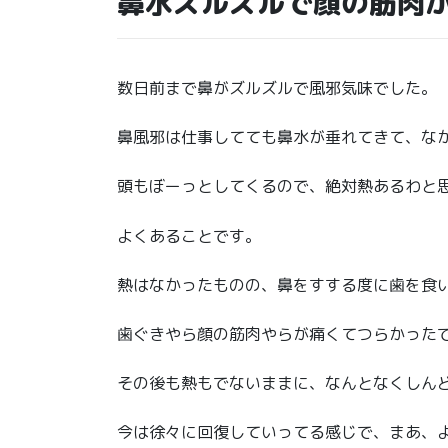
鼻水ズルズルで顔の筋肉
数日前まで鼻がズルズルで風邪気味でした。
鼻風邪は仕事してても鼻水が垂れてきて、な
頭もぼーっとしてくるので、絶対熱あるわと
よくあることです。
熱はなかったものの、鼻をすする度に歯を食
歯ぐきやら顔の筋肉やらが痛くてつらかった
その後も熱もでないままに、なんとなくしん
今は徐々に回復していってる感じで、まあ、