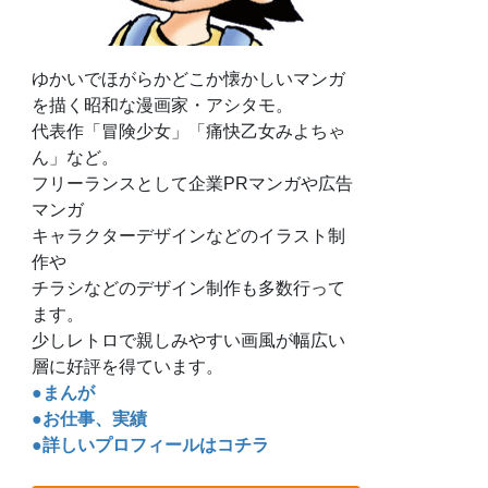
ゆかいでほがらかどこか懐かしいマンガ
を描く昭和な漫画家・アシタモ。
代表作「冒険少女」「痛快乙女みよちゃ
ん」など。
フリーランスとして企業PRマンガや広告
マンガ
キャラクターデザインなどのイラスト制
作や
チラシなどのデザイン制作も多数行って
ます。
少しレトロで親しみやすい画風が幅広い
層に好評を得ています。
●まんが
●お仕事、実績
●詳しいプロフィールはコチラ