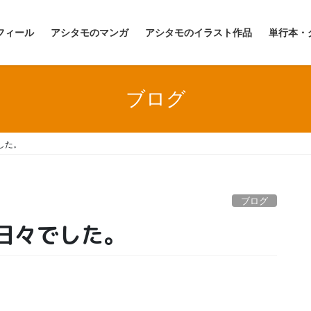
フィール
アシタモのマンガ
アシタモのイラスト作品
単行本・
ブログ
した。
ブログ
日々でした。