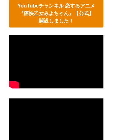
YouTubeチャンネル 恋するアニメ
『痛快乙女みよちゃん』【公式】
開設しました！