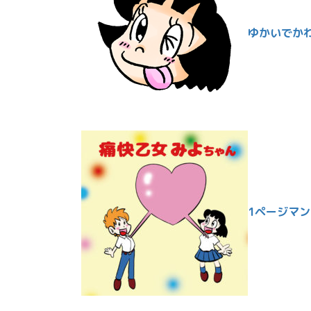
ゆかいでか
1ページマ