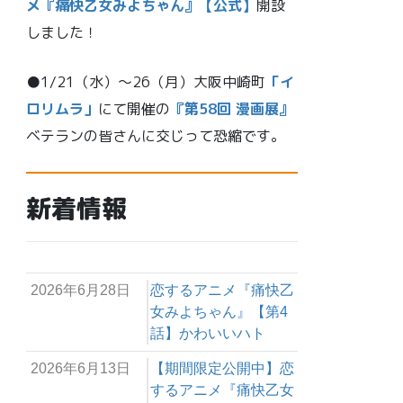
メ『痛快乙女みよちゃん』【公式】
開設
しました！
●1/21（水）～26（月）大阪中崎町
「イ
ロリムラ」
にて開催の
『第58回 漫画展』
ベテランの皆さんに交じって恐縮です。
新着情報
2026年6月28日
恋するアニメ『痛快乙
女みよちゃん』【第4
話】かわいいハト
2026年6月13日
【期間限定公開中】恋
するアニメ『痛快乙女