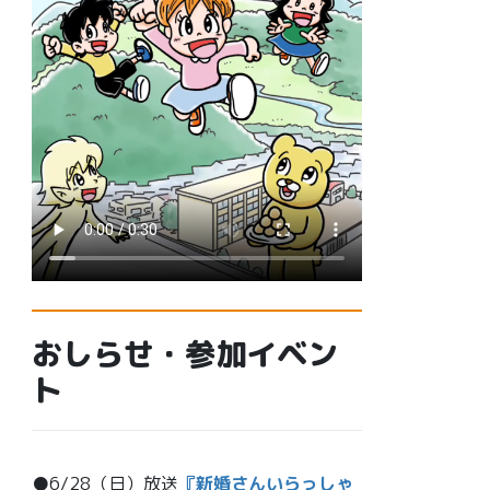
おしらせ・参加イベン
ト
●6/28（日）放送
『新婚さんいらっしゃ