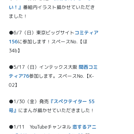
い！』
番組内イラスト描かせていただき
ました！
●6/7（日）東京ビッグサイト
コミティア
156
に参加します！スペースNo.【ほ
34b】
●5/17（日）インテックス大阪
関西コミ
ティア76
参加します。スペースNo.【K-
02】
●1/30（金）発売
『スペクテイター 55
号』
にまんが描かせていただきました！
●1/11 YouTubeチャンネル
恋するアニ