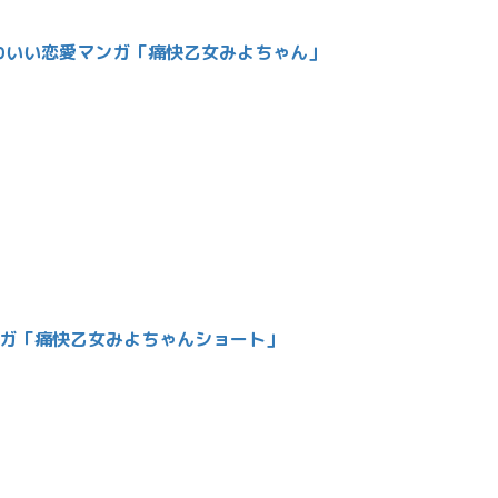
わいい恋愛マンガ「痛快乙女みよちゃん」
ンガ「痛快乙女みよちゃんショート」