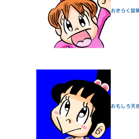
おきらく冒
おもしろ天