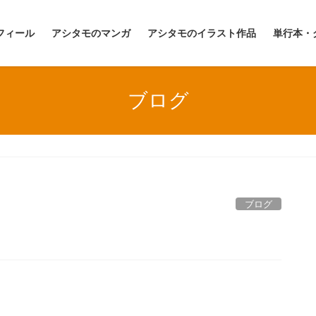
フィール
アシタモのマンガ
アシタモのイラスト作品
単行本・
ブログ
ブログ