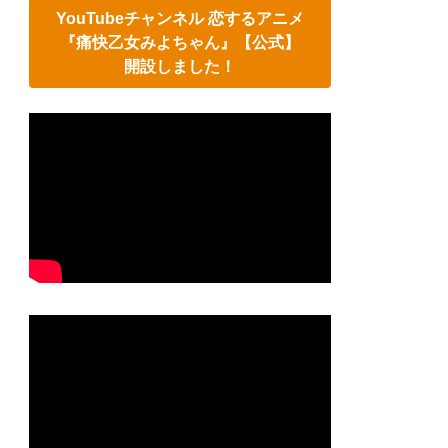
YouTubeチャンネル 恋するアニメ
『痛快乙女みよちゃん』【公式】
開設しました！