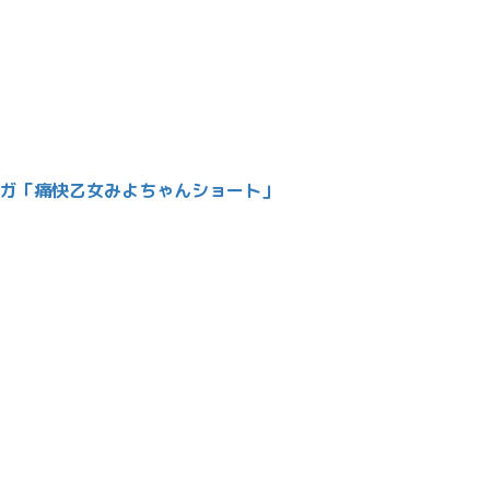
ンガ「痛快乙女みよちゃんショート」