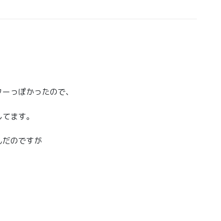
ターっぽかったので、
してます。
んだのですが