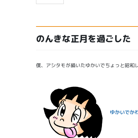
のんきな正月を過ごした
僕、アシタモが描いたゆかいでちょっと昭和
ゆかいでか