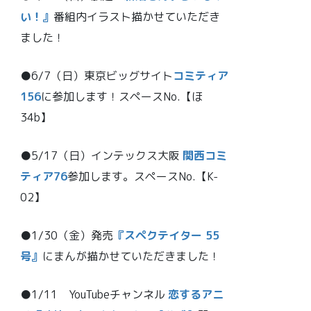
い！』
番組内イラスト描かせていただき
ました！
●6/7（日）東京ビッグサイト
コミティア
156
に参加します！スペースNo.【ほ
34b】
●5/17（日）インテックス大阪
関西コミ
ティア76
参加します。スペースNo.【K-
02】
●1/30（金）発売
『スペクテイター 55
号』
にまんが描かせていただきました！
●1/11 YouTubeチャンネル
恋するアニ