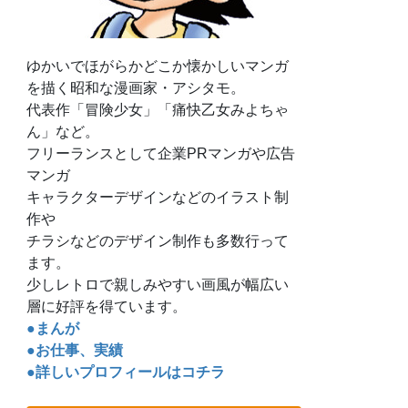
ゆかいでほがらかどこか懐かしいマンガ
を描く昭和な漫画家・アシタモ。
代表作「冒険少女」「痛快乙女みよちゃ
ん」など。
フリーランスとして企業PRマンガや広告
マンガ
キャラクターデザインなどのイラスト制
作や
チラシなどのデザイン制作も多数行って
ます。
少しレトロで親しみやすい画風が幅広い
層に好評を得ています。
●まんが
●お仕事、実績
●詳しいプロフィールはコチラ