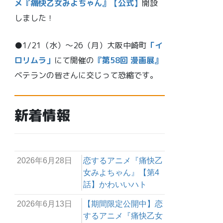
メ『痛快乙女みよちゃん』【公式】
開設
しました！
●1/21（水）～26（月）大阪中崎町
「イ
ロリムラ」
にて開催の
『第58回 漫画展』
ベテランの皆さんに交じって恐縮です。
新着情報
2026年6月28日
恋するアニメ『痛快乙
女みよちゃん』【第4
話】かわいいハト
2026年6月13日
【期間限定公開中】恋
するアニメ『痛快乙女