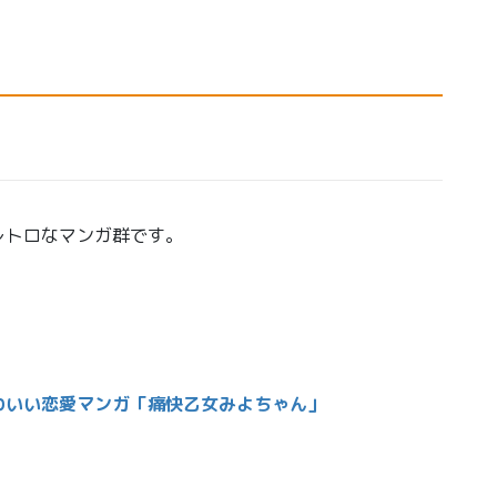
レトロなマンガ群です。
わいい恋愛マンガ「痛快乙女みよちゃん」