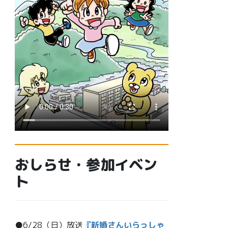
おしらせ・参加イベン
ト
●6/28（日）放送
『新婚さんいらっしゃ