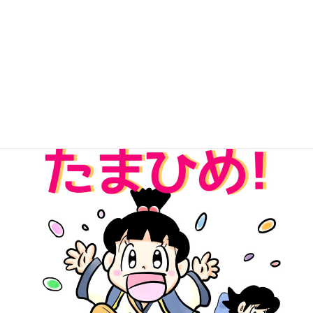
無料Kindle版「パワーストーンたまひめ！」